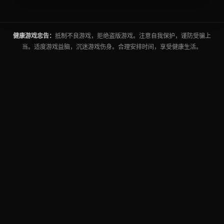
健康游戏忠告：
抵制不良游戏，拒绝盗版游戏。注意自我保护，谨防受骗上
当。适度游戏益脑，沉迷游戏伤身。合理安排时间，享受健康生活。