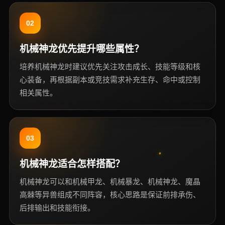
02
机械神龙优先提升哪些属性？
培养机械神龙时建议优先关注攻击成长、技能等级和核
心装备，再根据副本或竞技需求补充生存、命中或控制
相关属性。
03
机械神龙适合怎样搭配？
机械神龙可以和机械甲龙、机械暴龙、机械神龙、魔晶
高棘等异兽组成不同阵容，核心思路是保证前排承伤、
后排输出和技能衔接。