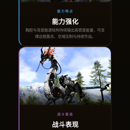
能力特点
能力强化
胸腔与背部能源结构持续输出高密度能量，可支
撑远程轰击、空域压制与持续作战。
战斗姿态
战斗表现