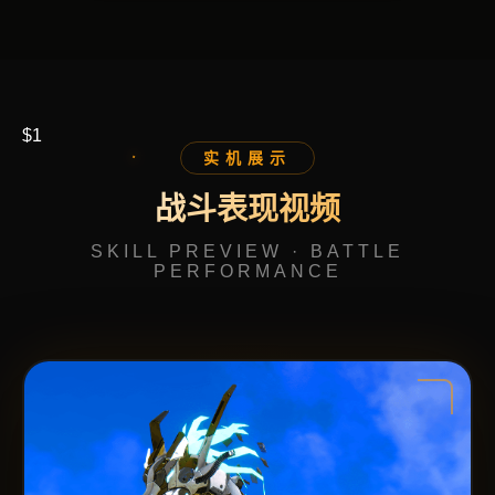
$1
实机展示
战斗表现视频
SKILL PREVIEW · BATTLE
PERFORMANCE