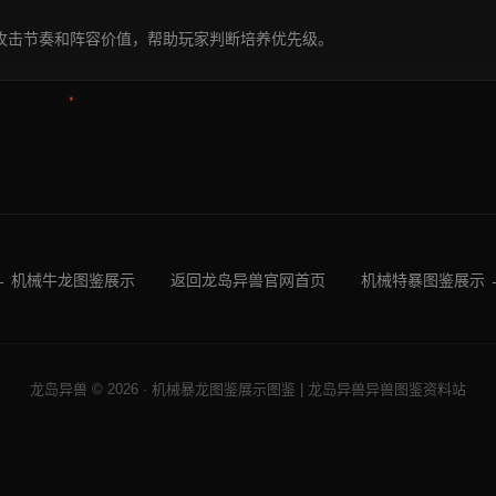
攻击节奏和阵容价值，帮助玩家判断培养优先级。
← 机械牛龙图鉴展示
返回龙岛异兽官网首页
机械特暴图鉴展示 
龙岛异兽 © 2026 · 机械暴龙图鉴展示图鉴 | 龙岛异兽异兽图鉴资料站