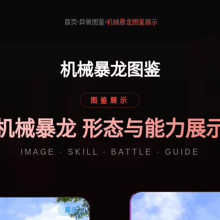
WC
›
›
首页
异兽图鉴
机械暴龙图鉴展示
机械暴龙图鉴
图鉴展示
机械暴龙 形态与能力展
IMAGE · SKILL · BATTLE · GUIDE
展示