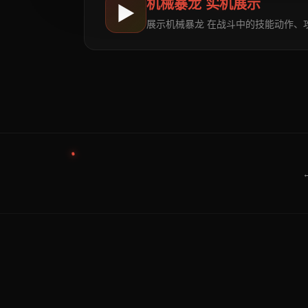
机械暴龙 实机展示
▶
展示机械暴龙 在战斗中的技能动作、