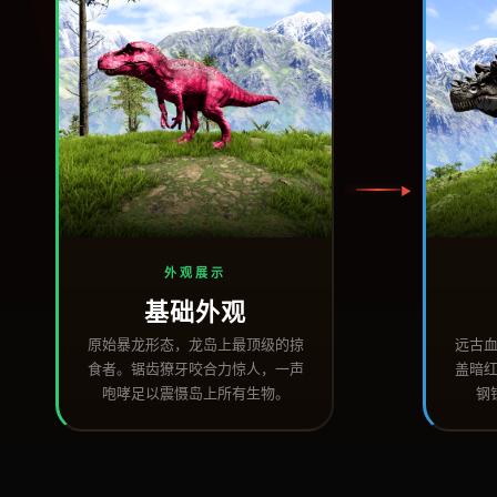
外观展示
基础外观
原始暴龙形态，龙岛上最顶级的掠
远古
食者。锯齿獠牙咬合力惊人，一声
盖暗
咆哮足以震慑岛上所有生物。
钢