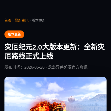
首页
›
最新资讯
› 版本更新
版本更新
灾厄纪元2.0大版本更新：全新灾
厄路线正式上线
发布时间：2026-05-20 · 龙岛异兽起源官方资讯