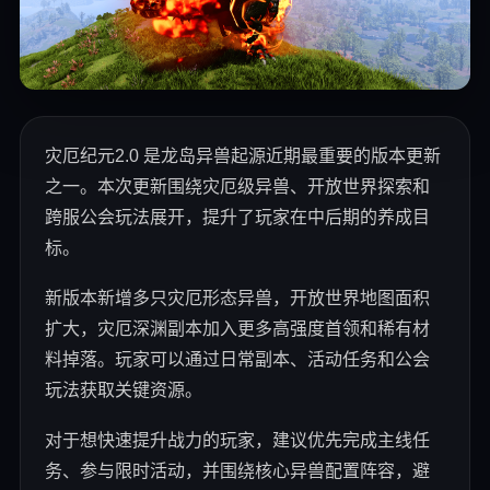
灾厄纪元2.0 是龙岛异兽起源近期最重要的版本更新
之一。本次更新围绕灾厄级异兽、开放世界探索和
跨服公会玩法展开，提升了玩家在中后期的养成目
标。
新版本新增多只灾厄形态异兽，开放世界地图面积
扩大，灾厄深渊副本加入更多高强度首领和稀有材
料掉落。玩家可以通过日常副本、活动任务和公会
玩法获取关键资源。
对于想快速提升战力的玩家，建议优先完成主线任
务、参与限时活动，并围绕核心异兽配置阵容，避